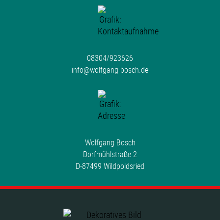
08304/923626
info@wolfgang-bosch.de
Wolfgang Bosch
Dorfmühlstraße 2
D-87499 Wildpoldsried